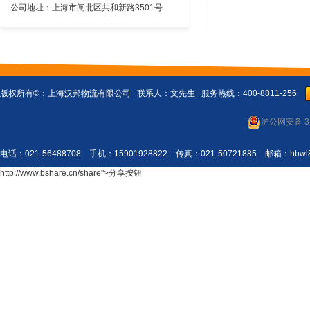
公司地址：上海市闸北区共和新路3501号
版权所有©：
上海汉邦物流有限公司
联系人：文先生 服务热线：400-8811-256
沪公网安备 31
电话：021-56488708 手机：15901928822 传真：021-50721885 邮箱：
http://www.bshare.cn/share">分享按钮