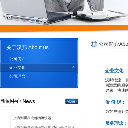
公司简介Abou
关于汉邦 About us
公司简介
企业文化
企业文化
公司理念
汉邦物流，
供满意的服
健康、快速
价 值 观：
为客户提升
上海到重庆成都物流快运
服务理念：
上海到重庆成都物流快运 #国内物流专线