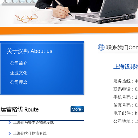
联系我们Conta
关于汉邦 About us
上海到西安物流专线
公司简介
上海汉邦
上海到陕西物流专线
企业文化
上海到银川物流专线
服务热线：400
公司理念
联系电话：021
上海汉邦物流有限公司
手机号码：159
上海到新疆物流专线
传真号码：021
电子邮件：hbw
上海到乌鲁木齐物流专线
公司地址：上
上海到喀什物流专线
上海到库尔勒物流专线