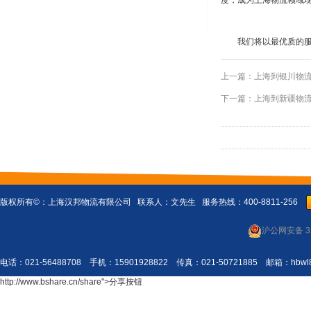
度，成为上海物流领域
我们将以最优质的
上一篇：
上海到银川物
下一篇：
上海到新疆物
版权所有©：
上海汉邦物流有限公司
联系人：文先生 服务热线：400-8811-256
沪公网安备 31
电话：021-56488708 手机：15901928822 传真：021-50721885 邮箱：
http://www.bshare.cn/share">分享按钮