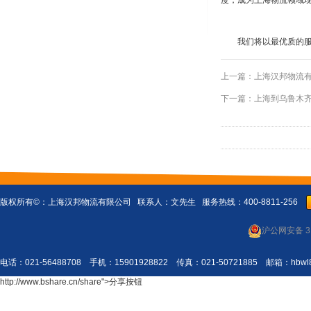
度，成为上海物流领域
我们将以最优质的
上一篇：
上海汉邦物流
下一篇：
上海到乌鲁木
版权所有©：
上海汉邦物流有限公司
联系人：文先生 服务热线：400-8811-256
沪公网安备 31
电话：021-56488708 手机：15901928822 传真：021-50721885 邮箱：
http://www.bshare.cn/share">分享按钮